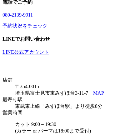
電話でご予約
08
0
-21
3
9-99
1
1
予約状況をチェック
LINEでお問い合わせ
LINE公式アカウント
店舗
〒354-0015
埼玉県富士見市東みずほ台3-11-7
MAP
最寄り駅
東武東上線「みずほ台駅」より徒歩8分
営業時間
カット 9:00～19:30
(カラー or パーマは18:00まで受付)