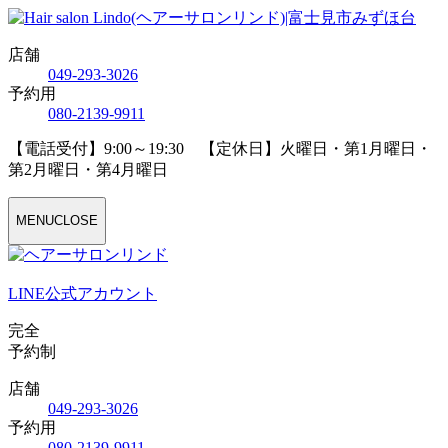
店舗
04
9
-29
3
-30
2
6
予約用
08
0
-21
3
9-99
1
1
【電話受付】9:00～19:30 【定休日】火曜日・第1月曜日・
第2月曜日・第4月曜日
MENU
CLOSE
LINE公式アカウント
完全
予約制
店舗
04
9
-29
3
-30
2
6
予約用
08
0
-21
3
9-99
1
1