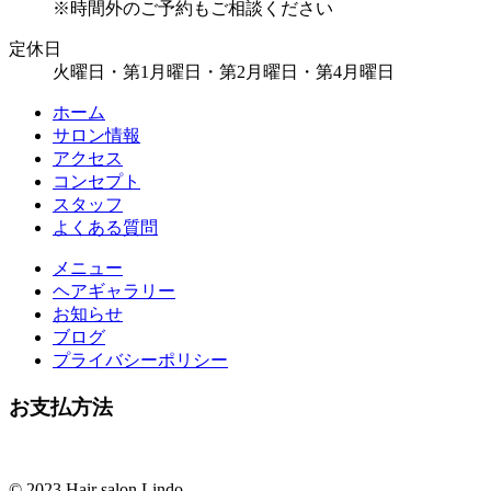
※時間外のご予約もご相談ください
定休日
火曜日・第1月曜日・第2月曜日・第4月曜日
ホーム
サロン情報
アクセス
コンセプト
スタッフ
よくある質問
メニュー
ヘアギャラリー
お知らせ
ブログ
プライバシーポリシー
お支払方法
© 2023 Hair salon Lindo.