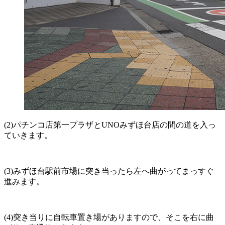
(2)パチンコ店第一プラザとUNOみずほ台店の間の道を入っ
ていきます。
(3)みずほ台駅前市場に突き当ったら左へ曲がってまっすぐ
進みます。
(4)突き当りに自転車置き場がありますので、そこを右に曲