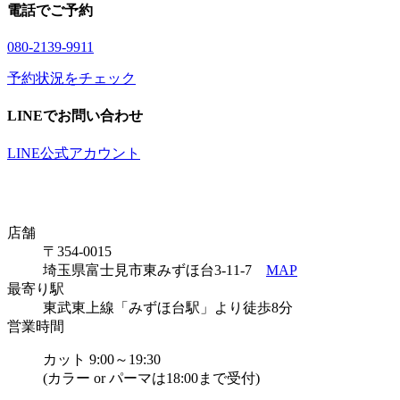
電話でご予約
08
0
-21
3
9-99
1
1
予約状況をチェック
LINEでお問い合わせ
LINE公式アカウント
店舗
〒354-0015
埼玉県富士見市東みずほ台3-11-7
MAP
最寄り駅
東武東上線「みずほ台駅」より徒歩8分
営業時間
カット 9:00～19:30
(カラー or パーマは18:00まで受付)