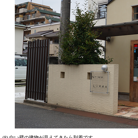
(8) 白い壁の建物が見えてきたら
到着です。