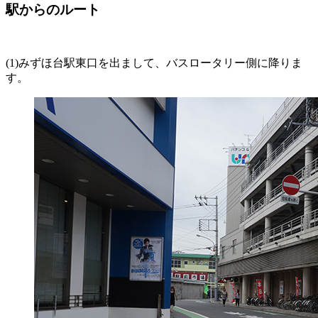
駅からのルート
(1)みずほ台駅東口を出まして、バスロータリー側に降りま
す。