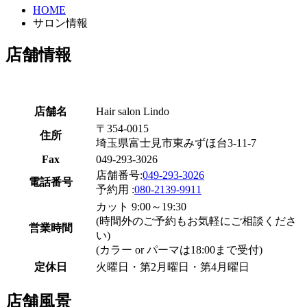
HOME
サロン情報
店舗情報
店舗名
Hair salon Lindo
〒354-0015
住所
埼玉県富士見市東みずほ台3-11-7
Fax
049-293-3026
店舗番号:
049-293-3026
電話番号
予約用 :
080-2139-9911
カット 9:00～19:30
(時間外のご予約もお気軽にご相談くださ
営業時間
い)
(カラー or パーマは18:00まで受付)
定休日
火曜日・第2月曜日・第4月曜日
店舗風景