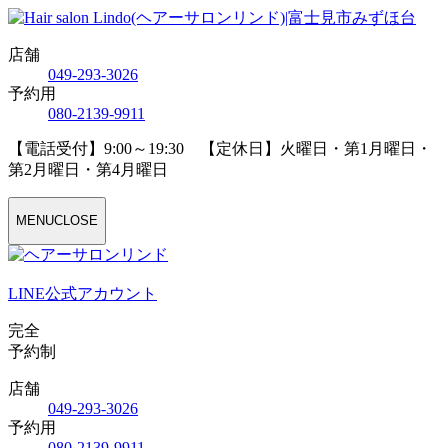
店舗
04
9
-29
3
-30
2
6
予約用
08
0
-21
3
9-99
1
1
【電話受付】9:00～19:30 【定休日】火曜日・第1月曜日・
第2月曜日・第4月曜日
MENU
CLOSE
LINE公式アカウント
完全
予約制
店舗
04
9
-29
3
-30
2
6
予約用
08
0
-21
3
9-99
1
1