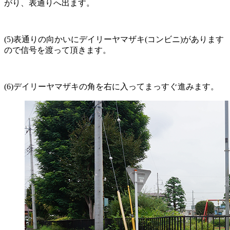
がり、表通りへ出ます。
(5)表通りの向かいにデイリーヤマザキ(コンビニ)があります
ので信号を渡って頂きます。
(6)デイリーヤマザキの角を右に入ってまっすぐ進みます。