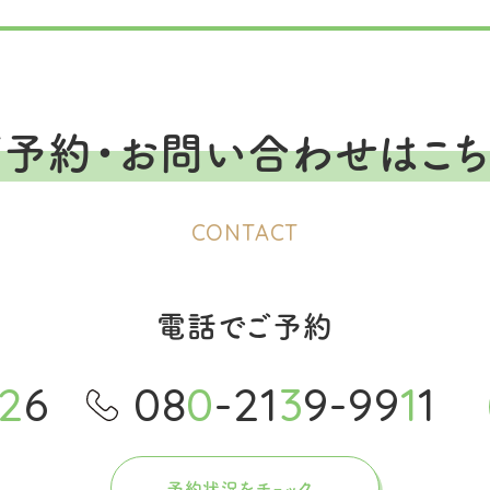
ご予約・お問い合わせはこち
CONTACT
電話でご予約
2
6
08
0
-21
3
9-99
1
1
予約状況をチェック