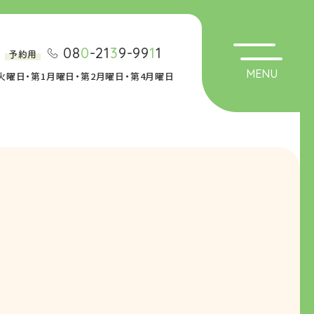
08
0
-21
3
9-99
1
1
予約用
MENU
日】火曜日・第1月曜日・第2月曜日・第4月曜日