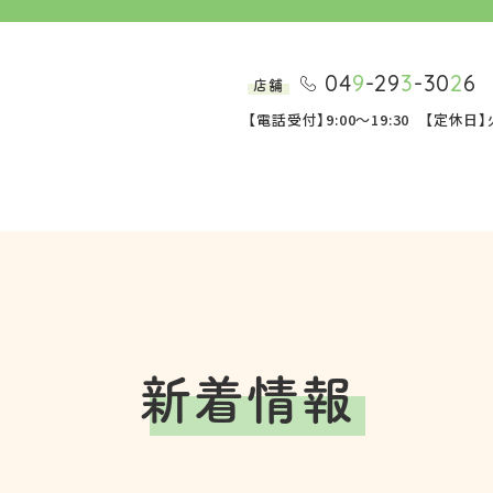
04
9
-29
3
-30
2
6
店舗
【電話受付】9:00～19:30 【定休
新着情報