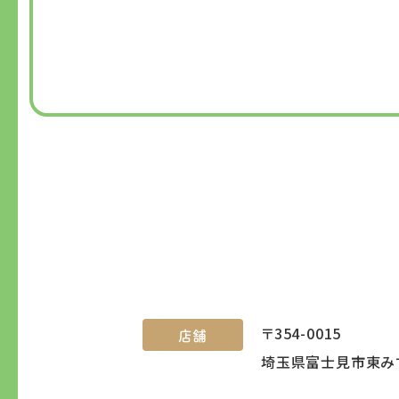
〒354-0015
店舗
埼玉県富士見市東みず