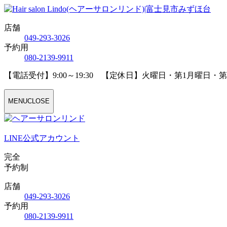
店舗
04
9
-29
3
-30
2
6
予約用
08
0
-21
3
9-99
1
1
【電話受付】9:00～19:30 【定休日】火曜日・第1月曜日・
MENU
CLOSE
LINE公式アカウント
完全
予約制
店舗
04
9
-29
3
-30
2
6
予約用
08
0
-21
3
9-99
1
1