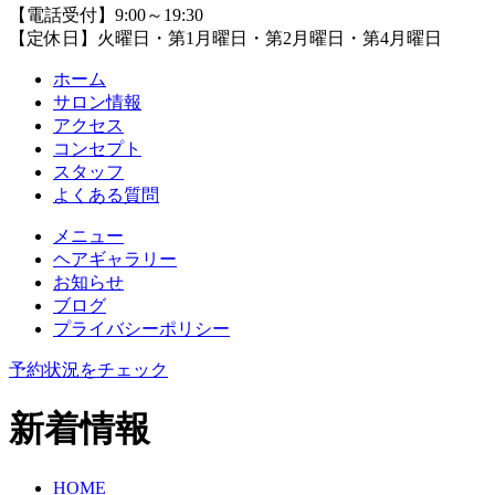
【電話受付】9:00～19:30
【定休日】火曜日・第1月曜日・第2月曜日・第4月曜日
ホーム
サロン情報
アクセス
コンセプト
スタッフ
よくある質問
メニュー
ヘアギャラリー
お知らせ
ブログ
プライバシーポリシー
予約状況をチェック
新着情報
HOME