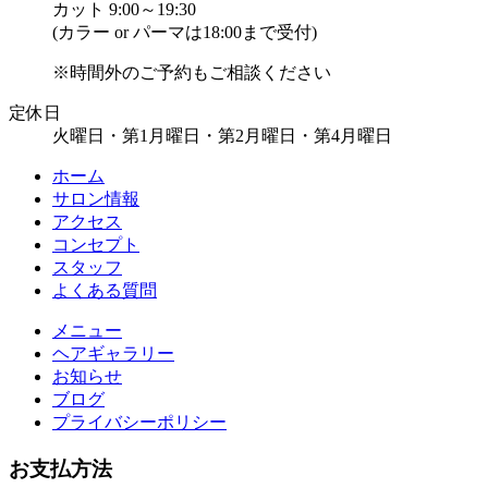
カット 9:00～19:30
(カラー or パーマは18:00まで受付)
※時間外のご予約もご相談ください
定休日
火曜日・第1月曜日・第2月曜日・第4月曜日
ホーム
サロン情報
アクセス
コンセプト
スタッフ
よくある質問
メニュー
ヘアギャラリー
お知らせ
ブログ
プライバシーポリシー
お支払方法