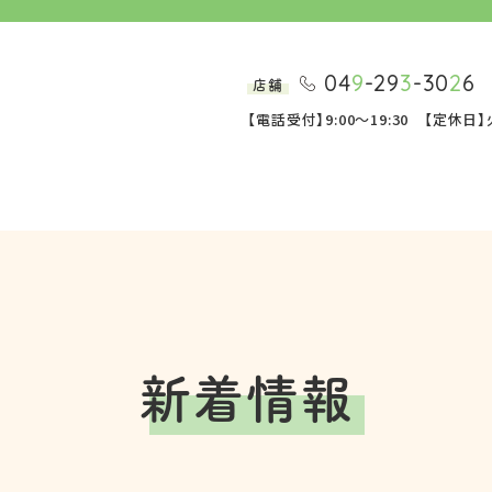
04
9
-29
3
-30
2
6
店舗
【電話受付】9:00～19:30 【定休
新着情報