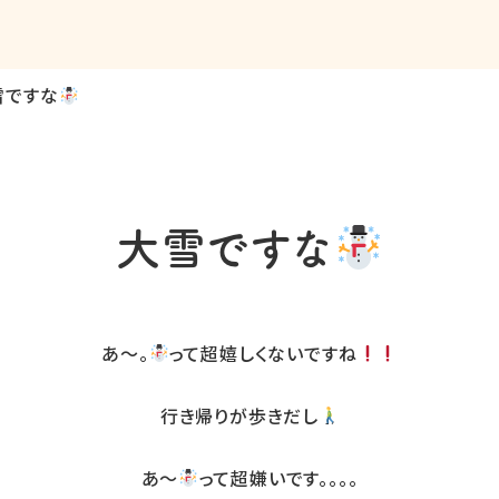
雪ですな
大雪ですな
あ〜。
って超嬉しくないですね
行き帰りが歩きだし
あ〜
って超嫌いです。。。。