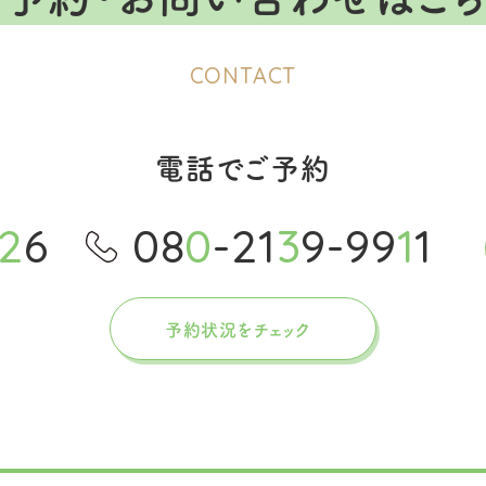
CONTACT
電話でご予約
2
6
08
0
-21
3
9-99
1
1
予約状況をチェック