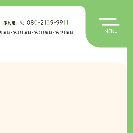
08
0
-21
3
9-99
1
1
予約用
MENU
日】火曜日・第1月曜日・第2月曜日・第4月曜日