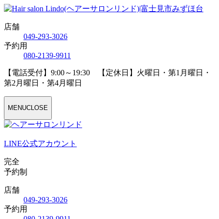
店舗
04
9
-29
3
-30
2
6
予約用
08
0
-21
3
9-99
1
1
【電話受付】9:00～19:30 【定休日】火曜日・第1月曜日・
第2月曜日・第4月曜日
MENU
CLOSE
LINE公式アカウント
完全
予約制
店舗
04
9
-29
3
-30
2
6
予約用
08
0
-21
3
9-99
1
1