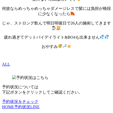
何故ならめっちゃめっちゃダメージレスで髪には負担が格段
に少なくなったら
じゃ、ストロング飲んで明日明後日で26人の施術してきます
疲れ過ぎてデットバイデイライト&BO4も出来ません
おやすみ
ALL
予約状況については
下記ボタンをクリックしてご確認ください。
予約状況をチェック
HOME
予約状況
LINE