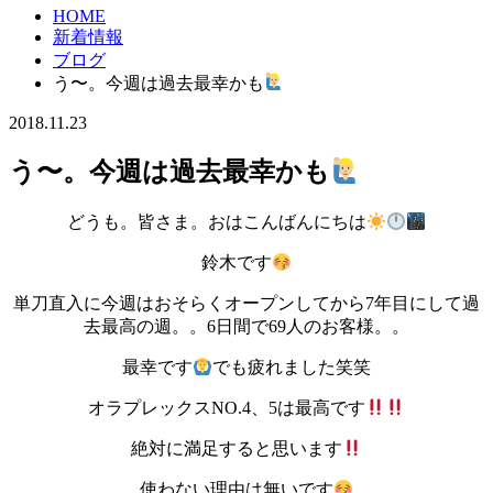
HOME
新着情報
ブログ
う〜。今週は過去最幸かも
2018.11.23
う〜。今週は過去最幸かも
どうも。皆さま。おはこんばんにちは
鈴木です
単刀直入に今週はおそらくオープンしてから7年目にして過
去最高の週。。6日間で69人のお客様。。
最幸です
でも疲れました笑笑
オラプレックスNO.4、5は最高です
絶対に満足すると思います
使わない理由は無いです