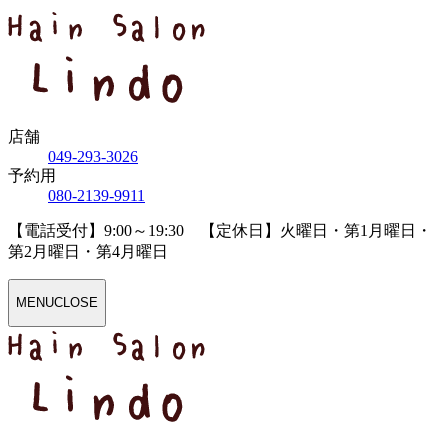
店舗
04
9
-29
3
-30
2
6
予約用
08
0
-21
3
9-99
1
1
【電話受付】9:00～19:30 【定休日】火曜日・第1月曜日・
第2月曜日・第4月曜日
MENU
CLOSE