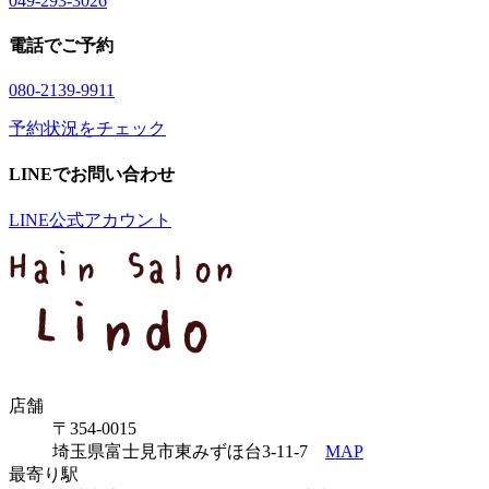
04
9
-29
3
-30
2
6
電話でご予約
08
0
-21
3
9-99
1
1
予約状況をチェック
LINEでお問い合わせ
LINE公式アカウント
店舗
〒354-0015
埼玉県富士見市東みずほ台3-11-7
MAP
最寄り駅