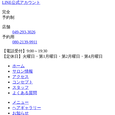
LINE公式アカウント
完全
予約制
店舗
04
9
-29
3
-30
2
6
予約用
08
0
-21
3
9-99
1
1
【電話受付】9:00～19:30
【定休日】火曜日・第1月曜日・第2月曜日・第4月曜日
ホーム
サロン情報
アクセス
コンセプト
スタッフ
よくある質問
メニュー
ヘアギャラリー
お知らせ