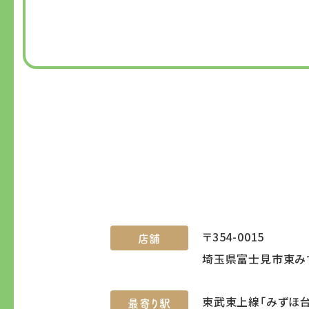
〒354-0015
店舗
埼玉県富士見市東みず
東武東上線「みずほ台
最寄り駅