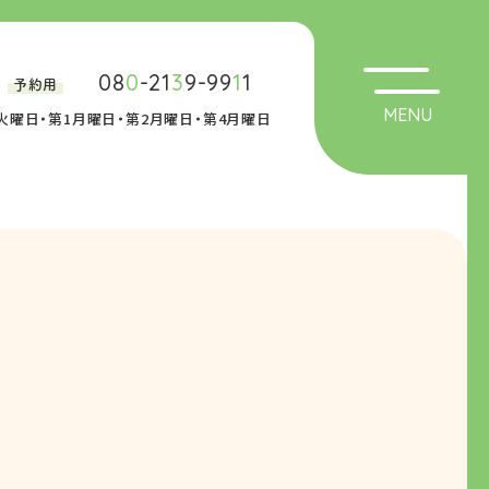
08
0
-21
3
9-99
1
1
予約用
MENU
日】火曜日・第1月曜日・第2月曜日・第4月曜日