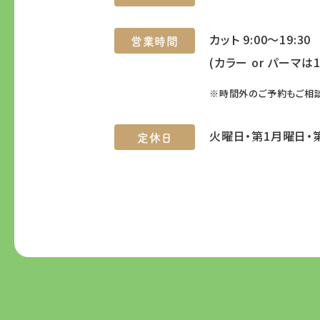
カット 9:00～19:30
営業時間
(カラー or パーマは1
※時間外のご予約もご相
火曜日・第1月曜日・
定休日