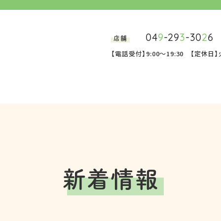
04
9
-29
3
-30
2
6
店舗
【電話受付】9:00～19:30 【定休
新着情報