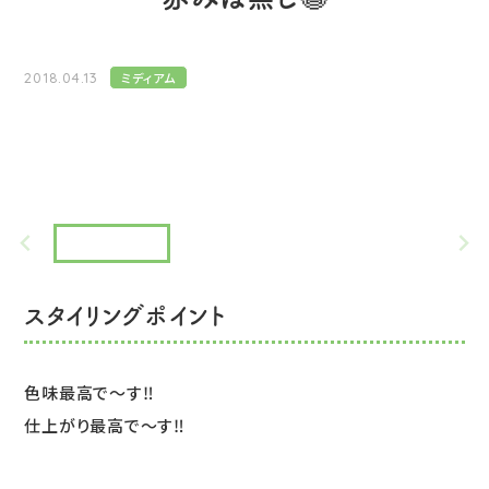
2018.04.13
ミディアム
スタイリングポイント
色味最高で〜す‼️
仕上がり最高で〜す‼️