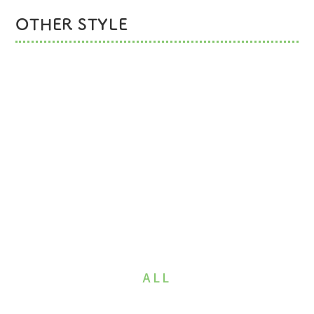
OTHER STYLE
ALL