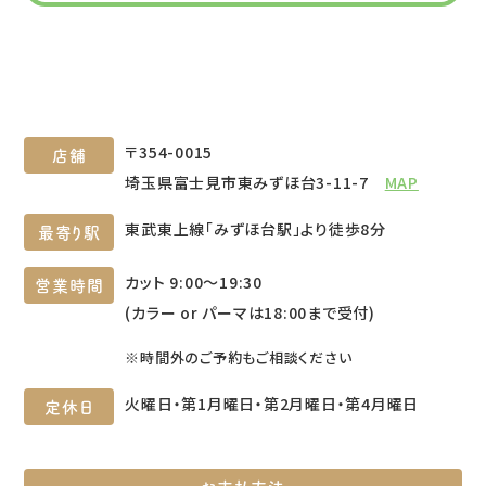
〒354-0015
店舗
埼玉県富士見市東みずほ台3-11-7
MAP
東武東上線「みずほ台駅」より徒歩8分
最寄り駅
カット 9:00～19:30
営業時間
(カラー or パーマは18:00まで受付)
※時間外のご予約もご相談ください
火曜日・第1月曜日・第2月曜日・第4月曜日
定休日