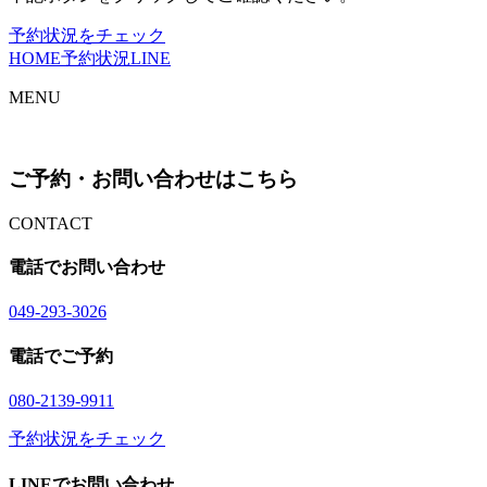
予約状況をチェック
HOME
予約状況
LINE
MENU
ご予約・お問い合わせはこちら
CONTACT
電話でお問い合わせ
04
9
-29
3
-30
2
6
電話でご予約
08
0
-21
3
9-99
1
1
予約状況をチェック
LINEでお問い合わせ