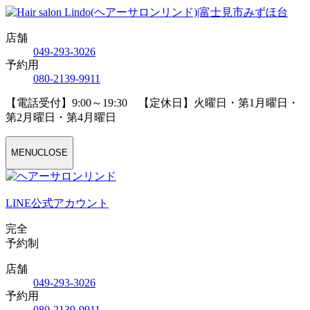
店舗
04
9
-29
3
-30
2
6
予約用
08
0
-21
3
9-99
1
1
【電話受付】9:00～19:30 【定休日】火曜日・第1月曜日・
第2月曜日・第4月曜日
MENU
CLOSE
LINE公式アカウント
完全
予約制
店舗
04
9
-29
3
-30
2
6
予約用
08
0
-21
3
9-99
1
1