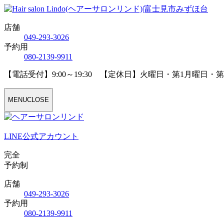
店舗
04
9
-29
3
-30
2
6
予約用
08
0
-21
3
9-99
1
1
【電話受付】9:00～19:30 【定休日】火曜日・第1月曜日・
MENU
CLOSE
LINE公式アカウント
完全
予約制
店舗
04
9
-29
3
-30
2
6
予約用
08
0
-21
3
9-99
1
1