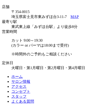
店舗
〒354-0015
埼玉県富士見市東みずほ台3-11-7
MAP
最寄り駅
東武東上線「みずほ台駅」より徒歩8分
営業時間
カット 9:00～19:30
(カラー or パーマは18:00まで受付)
※時間外のご予約もご相談ください
定休日
火曜日・第1月曜日・第2月曜日・第4月曜日
ホーム
サロン情報
アクセス
コンセプト
スタッフ
よくある質問