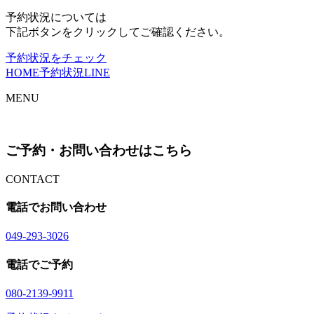
予約状況については
下記ボタンをクリックしてご確認ください。
予約状況をチェック
HOME
予約状況
LINE
MENU
ご予約・お問い合わせはこちら
CONTACT
電話でお問い合わせ
04
9
-29
3
-30
2
6
電話でご予約
08
0
-21
3
9-99
1
1