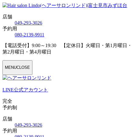
店舗
04
9
-29
3
-30
2
6
予約用
08
0
-21
3
9-99
1
1
【電話受付】9:00～19:30 【定休日】火曜日・第1月曜日・
第2月曜日・第4月曜日
MENU
CLOSE
LINE公式アカウント
完全
予約制
店舗
04
9
-29
3
-30
2
6
予約用
08
0
-21
3
9-99
1
1