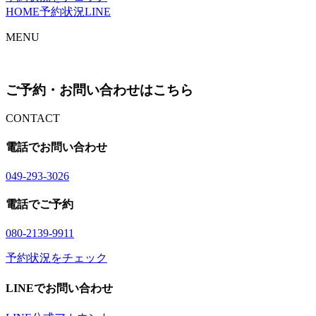
HOME
予約状況
LINE
MENU
ご予約・お問い合わせはこちら
CONTACT
電話でお問い合わせ
04
9
-29
3
-30
2
6
電話でご予約
08
0
-21
3
9-99
1
1
予約状況をチェック
LINEでお問い合わせ