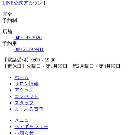
LINE公式アカウント
完全
予約制
店舗
04
9
-29
3
-30
2
6
予約用
08
0
-21
3
9-99
1
1
【電話受付】9:00～19:30
【定休日】火曜日・第1月曜日・第2月曜日・第4月曜日
ホーム
サロン情報
アクセス
コンセプト
スタッフ
よくある質問
メニュー
ヘアギャラリー
お知らせ