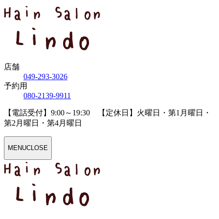
店舗
04
9
-29
3
-30
2
6
予約用
08
0
-21
3
9-99
1
1
【電話受付】9:00～19:30 【定休日】火曜日・第1月曜日・
第2月曜日・第4月曜日
MENU
CLOSE