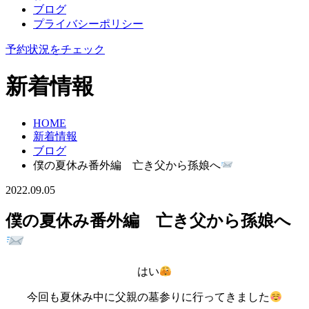
ブログ
プライバシーポリシー
予約状況をチェック
新着情報
HOME
新着情報
ブログ
僕の夏休み番外編 亡き父から孫娘へ
2022.09.05
僕の夏休み番外編 亡き父から孫娘へ
はい
今回も夏休み中に父親の墓参りに行ってきました