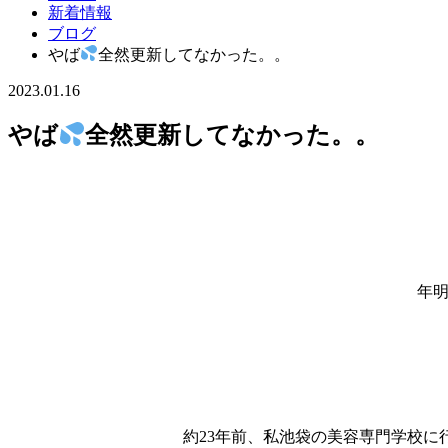
新着情報
ブログ
やば
全然更新してなかった。。
2023.01.16
やば
全然更新してなかった。。
年明
約23年前、私池袋の美容専門学校