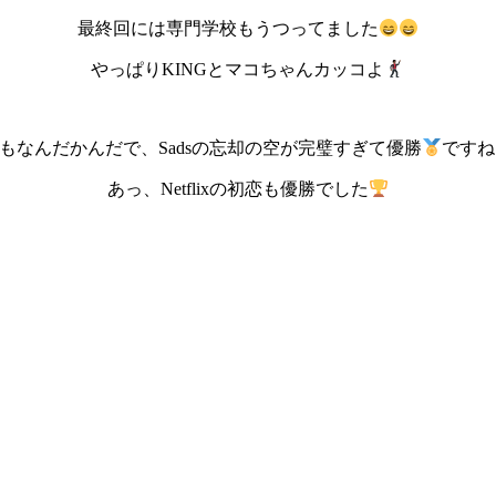
最終回には専門学校もうつってました
やっぱりKINGとマコちゃんカッコよ
もなんだかんだで、Sadsの忘却の空が完璧すぎて優勝
ですね
あっ、Netflixの初恋も優勝でした