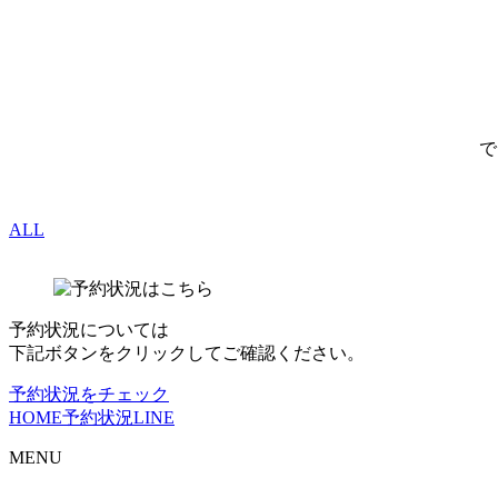
で
ALL
予約状況については
下記ボタンをクリックしてご確認ください。
予約状況をチェック
HOME
予約状況
LINE
MENU