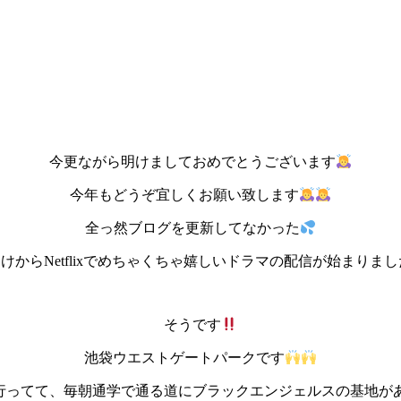
今更ながら明けましておめでとうございます
今年もどうぞ宜しくお願い致します
全っ然ブログを更新してなかった
けからNetflixでめちゃくちゃ嬉しいドラマの配信が始まりまし
そう
です
池袋ウエストゲートパークです
に行ってて、毎朝通学で通る道にブラックエンジェルスの基地が