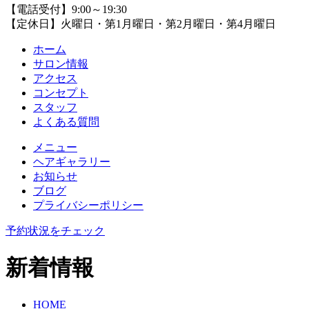
【電話受付】9:00～19:30
【定休日】火曜日・第1月曜日・第2月曜日・第4月曜日
ホーム
サロン情報
アクセス
コンセプト
スタッフ
よくある質問
メニュー
ヘアギャラリー
お知らせ
ブログ
プライバシーポリシー
予約状況をチェック
新着情報
HOME