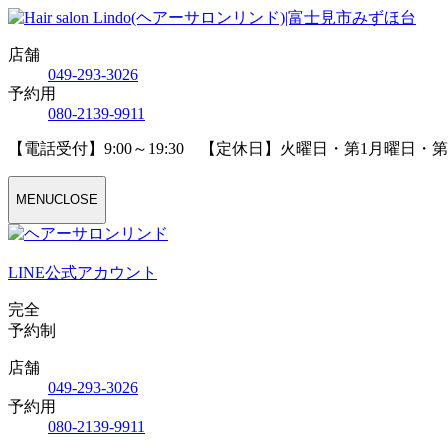
店舗
04
9
-29
3
-30
2
6
予約用
08
0
-21
3
9-99
1
1
【電話受付】9:00～19:30 【定休日】火曜日・第1月曜日・
MENU
CLOSE
LINE公式アカウント
完全
予約制
店舗
04
9
-29
3
-30
2
6
予約用
08
0
-21
3
9-99
1
1