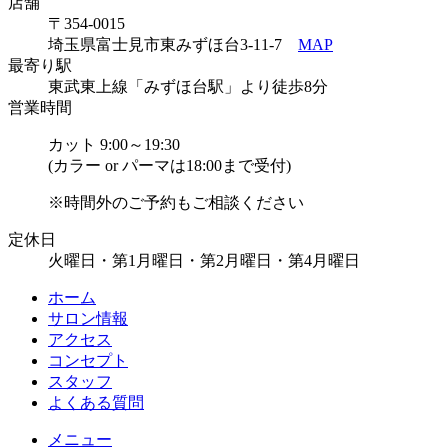
店舗
〒354-0015
埼玉県富士見市東みずほ台3-11-7
MAP
最寄り駅
東武東上線「みずほ台駅」より徒歩8分
営業時間
カット 9:00～19:30
(カラー or パーマは18:00まで受付)
※時間外のご予約もご相談ください
定休日
火曜日・第1月曜日・第2月曜日・第4月曜日
ホーム
サロン情報
アクセス
コンセプト
スタッフ
よくある質問
メニュー