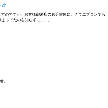
た
ら過ごすのですが、お客様御来店の10分前位に、さてエプロンでも
が挟まってたのを知らずに。。。
費。