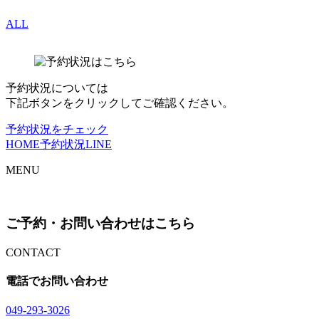
ALL
予約状況については
下記ボタンをクリックしてご確認ください。
予約状況をチェック
HOME
予約状況
LINE
MENU
ご予約・お問い合わせはこちら
CONTACT
電話でお問い合わせ
04
9
-29
3
-30
2
6