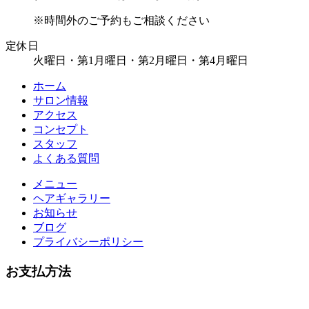
※時間外のご予約もご相談ください
定休日
火曜日・第1月曜日・第2月曜日・第4月曜日
ホーム
サロン情報
アクセス
コンセプト
スタッフ
よくある質問
メニュー
ヘアギャラリー
お知らせ
ブログ
プライバシーポリシー
お支払方法