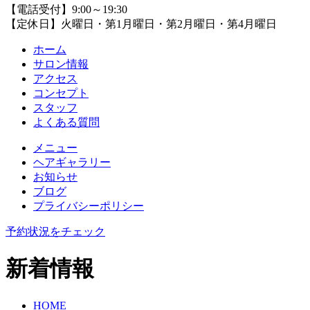
【電話受付】9:00～19:30
【定休日】火曜日・第1月曜日・第2月曜日・第4月曜日
ホーム
サロン情報
アクセス
コンセプト
スタッフ
よくある質問
メニュー
ヘアギャラリー
お知らせ
ブログ
プライバシーポリシー
予約状況をチェック
新着情報
HOME