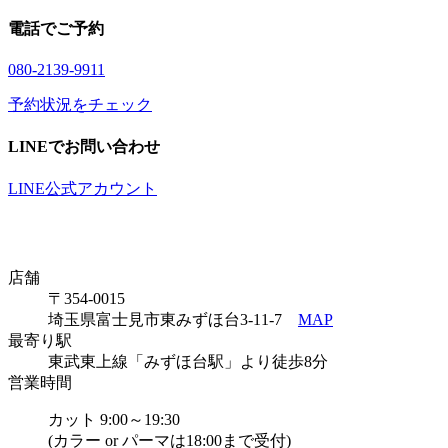
電話でご予約
08
0
-21
3
9-99
1
1
予約状況をチェック
LINEでお問い合わせ
LINE公式アカウント
店舗
〒354-0015
埼玉県富士見市東みずほ台3-11-7
MAP
最寄り駅
東武東上線「みずほ台駅」より徒歩8分
営業時間
カット 9:00～19:30
(カラー or パーマは18:00まで受付)