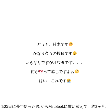
どうも。鈴木です
かなり久々の投稿です
いきなりですがオワタです。。。
何が
って感じですよね
はい、これです
1/25日に長年使ったPCからMacBookに買い替えて、約2ヶ月。