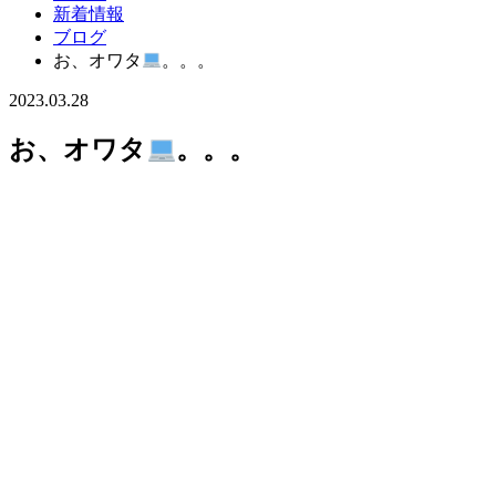
新着情報
ブログ
お、オワタ
。。。
2023.03.28
お、オワタ
。。。