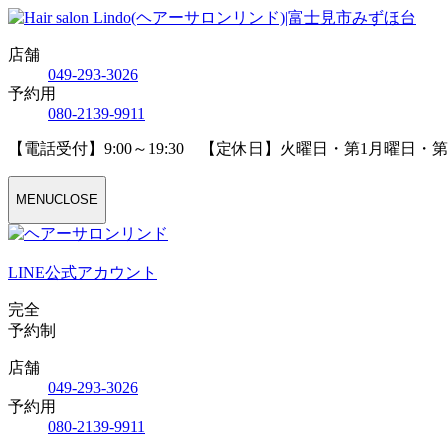
店舗
04
9
-29
3
-30
2
6
予約用
08
0
-21
3
9-99
1
1
【電話受付】9:00～19:30 【定休日】火曜日・第1月曜日・
MENU
CLOSE
LINE公式アカウント
完全
予約制
店舗
04
9
-29
3
-30
2
6
予約用
08
0
-21
3
9-99
1
1