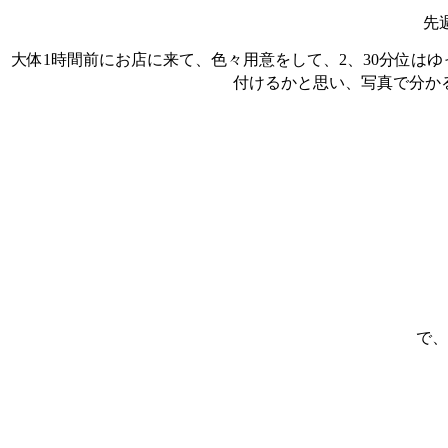
先
大体1時間前にお店に来て、色々用意をして、2、30分位はゆっ
付けるかと思い、写真で分かる
で、