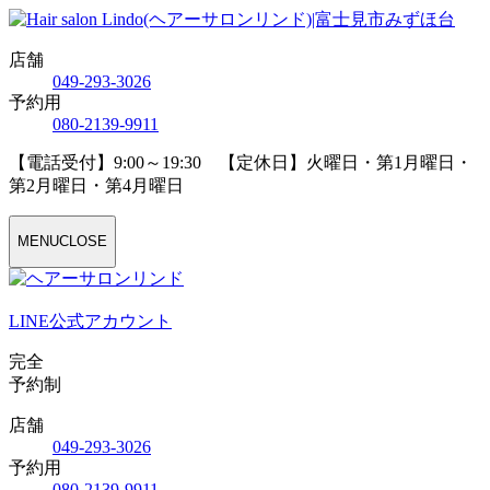
店舗
04
9
-29
3
-30
2
6
予約用
08
0
-21
3
9-99
1
1
【電話受付】9:00～19:30 【定休日】火曜日・第1月曜日・
第2月曜日・第4月曜日
MENU
CLOSE
LINE公式アカウント
完全
予約制
店舗
04
9
-29
3
-30
2
6
予約用
08
0
-21
3
9-99
1
1