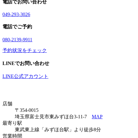
電話でお問い合わせ
04
9
-29
3
-30
2
6
電話でご予約
08
0
-21
3
9-99
1
1
予約状況をチェック
LINEでお問い合わせ
LINE公式アカウント
店舗
〒354-0015
埼玉県富士見市東みずほ台3-11-7
MAP
最寄り駅
東武東上線「みずほ台駅」より徒歩8分
営業時間