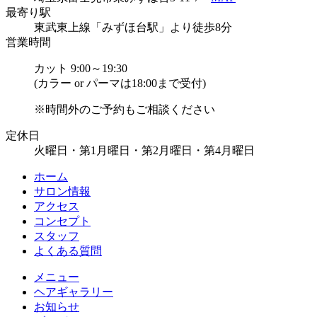
最寄り駅
東武東上線「みずほ台駅」より徒歩8分
営業時間
カット 9:00～19:30
(カラー or パーマは18:00まで受付)
※時間外のご予約もご相談ください
定休日
火曜日・第1月曜日・第2月曜日・第4月曜日
ホーム
サロン情報
アクセス
コンセプト
スタッフ
よくある質問
メニュー
ヘアギャラリー
お知らせ