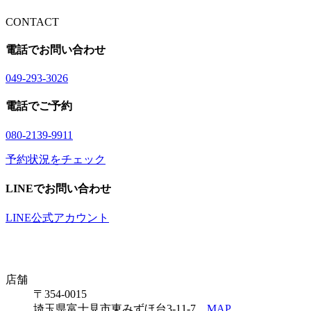
CONTACT
電話でお問い合わせ
04
9
-29
3
-30
2
6
電話でご予約
08
0
-21
3
9-99
1
1
予約状況をチェック
LINEでお問い合わせ
LINE公式アカウント
店舗
〒354-0015
埼玉県富士見市東みずほ台3-11-7
MAP