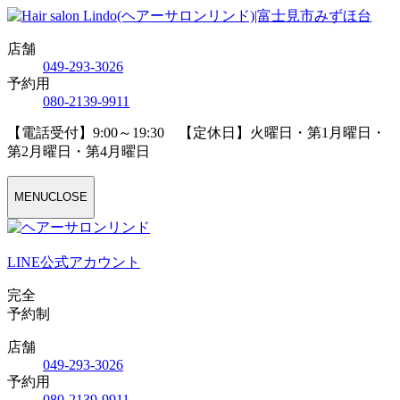
店舗
04
9
-29
3
-30
2
6
予約用
08
0
-21
3
9-99
1
1
【電話受付】9:00～19:30 【定休日】火曜日・第1月曜日・
第2月曜日・第4月曜日
MENU
CLOSE
LINE公式アカウント
完全
予約制
店舗
04
9
-29
3
-30
2
6
予約用
08
0
-21
3
9-99
1
1