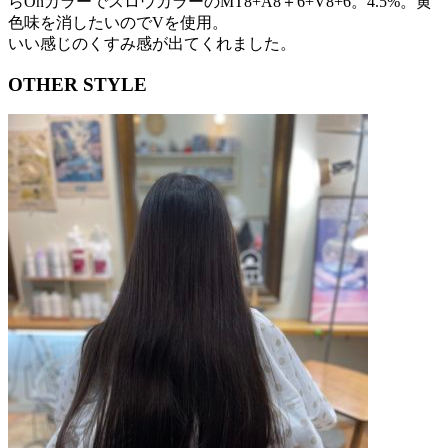
らOnカラーでスロウカラーのMT8+A8＋6+V8+6。4.5%。黄
色味を消したいのでVを使用。
いい感じのくすみ感が出てくれました。
OTHER STYLE